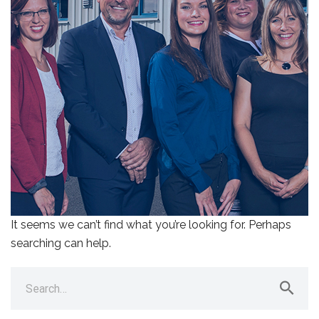
It seems we can’t find what you’re looking for. Perhaps
searching can help.
Search
for: