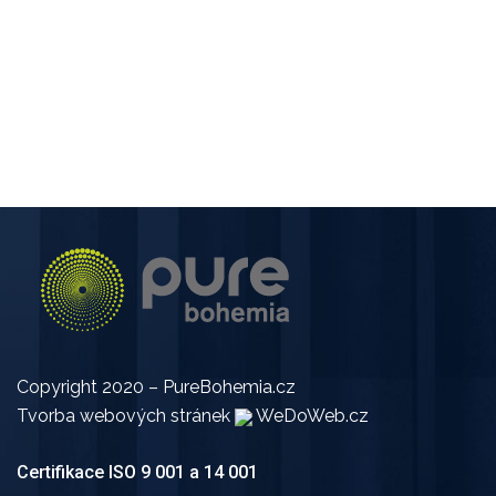
Copyright 2020 –
PureBohemia.cz
Tvorba webových stránek
WeDoWeb.cz
Certifikace ISO 9 001 a 14 001